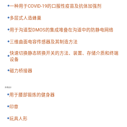
一种用于COVID-19的口服性疫苗及抗体加强剂
多层式人造蜂巢
用于沟道型DMOS的集成堆叠在沟道中的防静电网络
三维曲面电容传感器及其制造方法
快速切换静态转换开关的方法、装置、存储介质和终端
设备
磁力桥接器
外观设计
用于腰部锻炼的健身器
印章
玩具人形