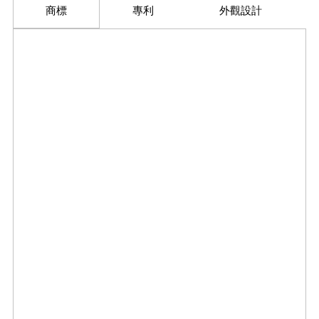
商標
專利
外觀設計