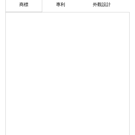
商標
專利
外觀設計