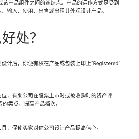
, 或该产品组件之间的连结点。产品的运作方式是受到
造、输入、使用、出售或出租其外观设计产品。
么好处？
，你便有权在产品或包装上印上“Registered”
品位，有助公司在股票上市时或被收购时的资产评
传的卖点，提高产品档次。
工具，促使买家对你公司设计产品提高信心。