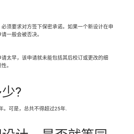
，必须要求对方签下保密承诺。如果一个新设计在申
申请一般会被否决。
申请太早，该申请就未能包括其后校订或更改的细
颖性。
少?
年。可是，总共不得超过25年.