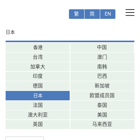
繁
简
EN
日本
香港
中国
台湾
澳门
加拿大
南韩
印度
巴西
德国
新加坡
日本
欧盟成员国
法国
泰国
澳大利亚
美国
英国
马来西亚